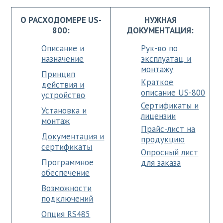
О РАСХОДОМЕРЕ US-
НУЖНАЯ
800:
ДОКУМЕНТАЦИЯ:
Описание и
Рук-во по
назначение
эксплуатац. и
монтажу
Принцип
Краткое
действия и
описание US-800
устройство
Сертификаты и
Установка и
лицензии
монтаж
Прайс-лист на
Документация и
продукцию
сертификаты
Опросный лист
Программное
для заказа
обеспечение
Возможности
подключений
Опция RS485