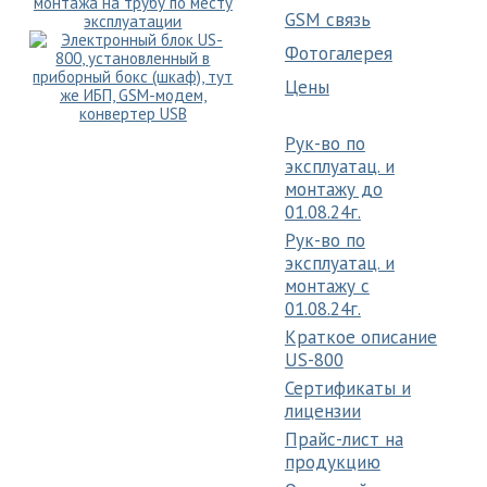
GSM связь
Фотогалерея
Цены
Рук-во по
эксплуатац. и
монтажу до
01.08.24г.
Рук-во по
эксплуатац. и
монтажу c
01.08.24г.
Краткое описание
US-800
Сертификаты и
лицензии
Прайс-лист на
продукцию