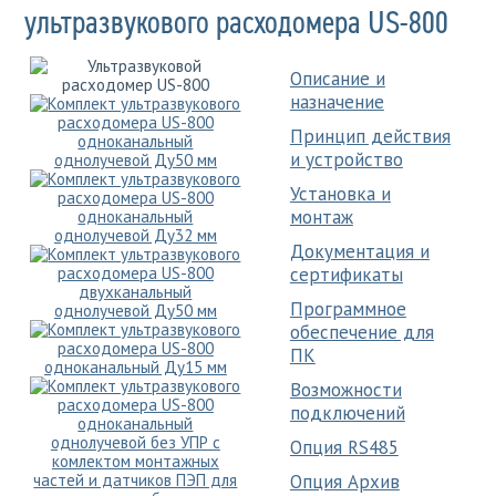
ультразвукового расходомера US-800
Описание и
назначение
Принцип действия
и устройство
Установка и
монтаж
Документация и
сертификаты
Программное
обеспечение для
ПК
Возможности
подключений
Опция RS485
Опция Архив