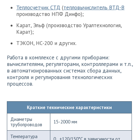
Теплосчетчик СТД
(
тепловычислитель ВТД-В
производство НПФ Динфо);
Карат, Эльф (производство Уралтехнология,
Карат);
ТЭКОН, НС-200 и других.
Работа в комплексе с другими приборами:
вычислителями, регуляторами, контроллерами и т.п.,
в автоматизированных системах сбора данных,
контроля и регулирования технологических
процессов.
Краткие технические характеристики
Диаметры
15-2000 мм
трубопроводов
Температура
0...+120/150°С в зависимости от