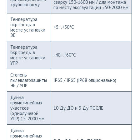
сварку 150-1600 мм / для монтажа
трубопроводу
по месту эксплуатации 250-2000 мм
Температура
окр.среды в
+5...+50°С
месте установки
ЭБ
Температура
окр.среды в
-40...+60°С
месте установки
УПР
Степень
пылевлагозащиты
IP65 / IP65 (IP68 опционально)
ЭБ / УПР
Длина
прямолинейных
участков
10 Ду ДО и 3 Ду ПОСЛЕ
(однолучевой
УПР) 15-2000 мм
Длина
прямолинейных