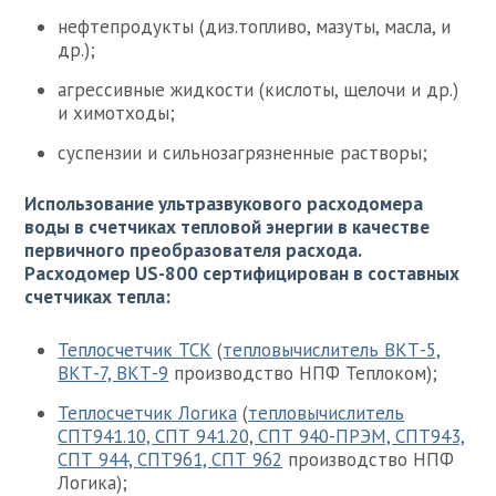
нефтепродукты (диз.топливо, мазуты, масла, и
др.);
агрессивные жидкости (кислоты, щелочи и др.)
и химотходы;
суспензии и сильнозагрязненные растворы;
Использование ультразвукового расходомера
воды в счетчиках тепловой энергии в качестве
первичного преобразователя расхода.
Расходомер US-800 сертифицирован в составных
счетчиках тепла:
Теплосчетчик ТСК
(
тепловычислитель ВКТ-5,
ВКТ-7, ВКТ-9
производство НПФ Теплоком);
Теплосчетчик Логика
(
тепловычислитель
СПТ941.10, СПТ 941.20, СПТ 940-ПРЭМ, СПТ943,
СПТ 944, СПТ961, СПТ 962
производство НПФ
Логика);