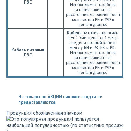
ПВС
Необходимость кабеля
питания зависит от
расстояния до элементов и
количества РК и УФ в
конфигурации.
Кабель
питания, две жилы
сеч. 1.5мм, цена за 1 метр,
соединительный кабель
между БИ и РК, РК и РК.
Кабель питания
Необходимость кабеля
ПВС
питания зависит от
расстояния до элементов и
количества РК и УФ в
конфигурации.
На товары по АКЦИИ никакие скидки не
предоставляются!
Продукция обозначенная значком
пользуется
наибольшей популярностью (по статистике продаж