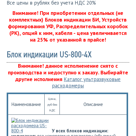
Все цены в рублях без учета НДС 20%
Внимание! При приобретении отдельных (не
комплектных) Блоков индикации БИ, Устройств
формирования УФ, Распределительных коробок
(РК), опций к ним, кабеля - цена увеличивается
на 25% от указанной в прайсе!
Блок индикации US-800-4Х
Внимание! данное исполненение снято с
производства и недоступно к заказу. Выбирайте
другие исполнения
Каталог ультразвуковые
расходомеры
Цена,
Наименование
Описание
руб без
НДС
У всех блоков индикации:
индикация:
все измеряемые параметры (объемный