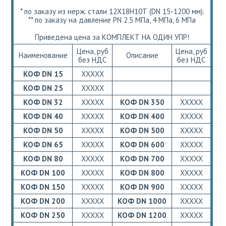
* по заказу из нерж. стали 12Х18Н10Т (DN 15-1200 мм).
** по заказу на давление PN 2.5 МПа, 4 МПа, 6 МПа
Приведена цена за КОМПЛЕКТ НА ОДИН УПР!
Цена, руб
Цена, руб
Наименование
Описание
без НДС
без НДС
КОФ DN 15
ХХХХХ
КОФ DN 25
ХХХХХ
КОФ DN 32
ХХХХХ
КОФ DN 350
ХХХХХ
КОФ DN 40
ХХХХХ
КОФ DN 400
ХХХХХ
КОФ DN 50
ХХХХХ
КОФ DN 500
ХХХХХ
КОФ DN 65
ХХХХХ
КОФ DN 600
ХХХХХ
КОФ DN 80
ХХХХХ
КОФ DN 700
ХХХХХ
КОФ DN 100
ХХХХХ
КОФ DN 800
ХХХХХ
КОФ DN 150
ХХХХХ
КОФ DN 900
ХХХХХ
КОФ DN 200
ХХХХХ
КОФ DN 1000
ХХХХХ
КОФ DN 250
ХХХХХ
КОФ DN 1200
ХХХХХ