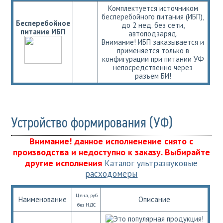
Комплектуется источником
бесперебойного питания (ИБП),
Бесперебойное
до 2 нед. без сети,
питание ИБП
автоподзаряд.
Внимание! ИБП заказывается и
применяется только в
конфигурации при питании УФ
непосредственно через
разъем БИ!
Устройство формирования (УФ)
Внимание! данное исполненение снято с
производства и недоступно к заказу. Выбирайте
другие исполнения
Каталог ультразвуковые
расходомеры
Цена, руб
Наименование
Описание
без НДС