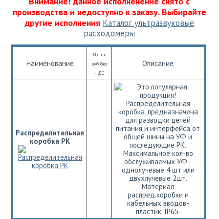
Внимание! данное исполненение снято с
производства и недоступно к заказу. Выбирайте
другие исполнения
Каталог ультразвуковые
расходомеры
Цена,
Наименование
Описание
руб без
НДС
Распределительная
коробка, предназначена
для разводки цепей
питания и интерфейса от
Распределительная
общей шины на УФ и
коробка РК
последующие РК.
Максимальное кол-во
обслуживаемых УФ -
однолучевые 4 шт или
двухлучевые 2шт.
Материал
распред.коробки и
кабельных вводов-
пластик. IP65.