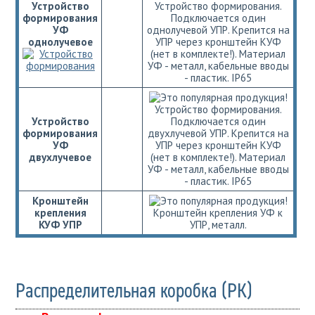
Устройство
Устройство формирования.
формирования
Подключается один
УФ
однолучевой УПР. Крепится на
однолучевое
УПР через кронштейн КУФ
(нет в комплекте!). Материал
УФ - металл, кабельные вводы
- пластик. IP65
Устройство формирования.
Устройство
Подключается один
формирования
двухлучевой УПР. Крепится на
УФ
УПР через кронштейн КУФ
двухлучевое
(нет в комплекте!). Материал
УФ - металл, кабельные вводы
- пластик. IP65
Кронштейн
крепления
Кронштейн крепления УФ к
КУФ УПР
УПР, металл.
Распределительная коробка (РК)