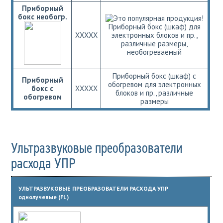
Приборный
бокс необогр.
Приборный бокс (шкаф) для
ХХХХХ
электронных блоков и пр.,
различные размеры,
необогреваемый
Приборный бокс (шкаф) с
Приборный
обогревом для электронных
бокс с
ХХХХХ
блоков и пр., различные
обогревом
размеры
Ультразвуковые преобразователи
расхода УПР
УЛЬТРАЗВУКОВЫЕ ПРЕОБРАЗОВАТЕЛИ РАСХОДА УПР
однолучевые (F1)