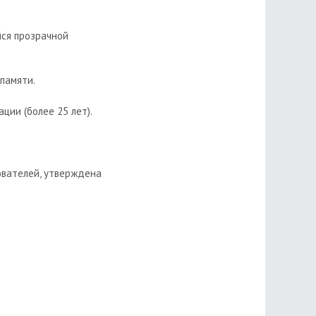
ся прозрачной
памяти.
ации (более 25 лет).
вателей, утверждена