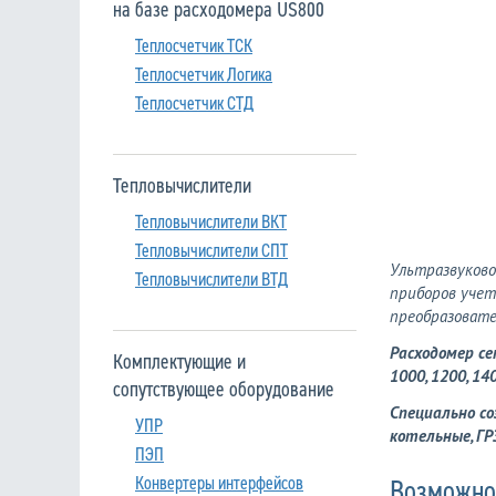
на базе расходомера US800
Теплосчетчик ТСК
Теплосчетчик Логика
Теплосчетчик СТД
Тепловычислители
Тепловычислители ВКТ
Тепловычислители СПТ
Ультразвуково
Тепловычислители ВТД
приборов учет
преобразовате
Расходомер сете
Комплектующие и
1000, 1200, 14
сопутствующее оборудование
Специально со
УПР
котельные, ГР
ПЭП
Конвертеры интерфейсов
Возможно