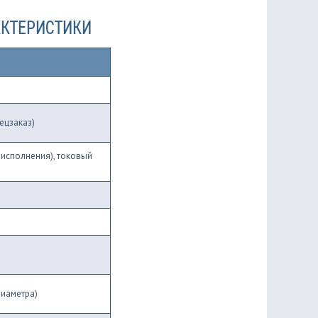
АКТЕРИСТИКИ
ецзаказ)
 исполнения), токовый
диаметра)