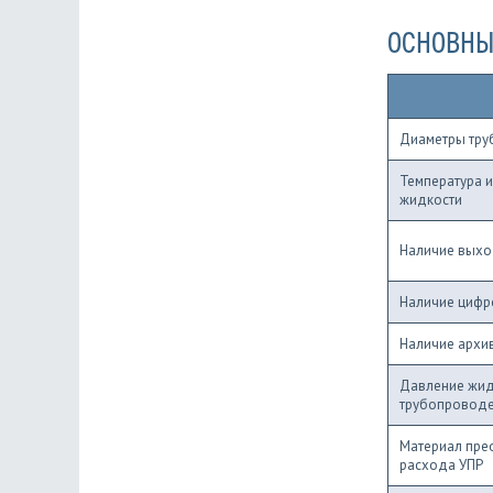
ОСНОВНЫ
Диаметры тр
Температура 
жидкости
Наличие выхо
Наличие цифр
Наличие архи
Давление жид
трубопровод
Материал пре
расхода УПР