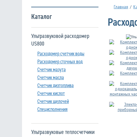
Главная
/
К
Каталог
Расход
Ультразвуковой расходомер
US800
Расходомер счетчик воды
Расходомер сточных вод
Счетчик мазута
Счетчик масла
Счетчик дизтоплива
Счетчик кислот
Счетчик щелочей
Специсполнения
Ультразвуковые теплосчетчики