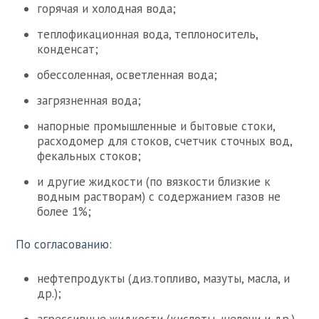
горячая и холодная вода;
теплофикационная вода, теплоноситель,
конденсат;
обессоленная, осветленная вода;
загрязненная вода;
напорные промышленные и бытовые стоки,
расходомер для стоков, счетчик сточных вод,
фекальных стоков;
и другие жидкости (по вязкости близкие к
водным растворам) с содержанием газов не
более 1%;
По согласованию:
нефтепродукты (диз.топливо, мазуты, масла, и
др.);