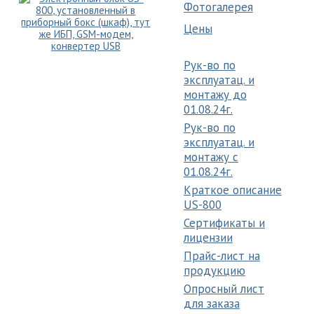
Фотогалерея
Цены
Рук-во по
эксплуатац. и
монтажу до
01.08.24г.
Рук-во по
эксплуатац. и
монтажу c
01.08.24г.
Краткое описание
US-800
Сертификаты и
лицензии
Прайс-лист на
продукцию
Опросный лист
для заказа