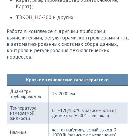
Карат, Эльф (производство Уралтехнология,
Карат);
ТЭКОН, НС-200 и других.
Работа в комплексе с другими приборами:
вычислителями, регуляторами, контроллерами и т.п.,
в автоматизированных системах сбора данных,
контроля и регулирования технологических
процессов.
Краткие технические характеристики
Диаметры
15-2000 мм
трубопроводов
Температура
0...+120/150°С в зависимости от
измеряемой
диаметра (+200° спецзаказ)
жидкости
частотный/импульсный выход 0-
Наличие
1000 Гц (зависит от исполнения),