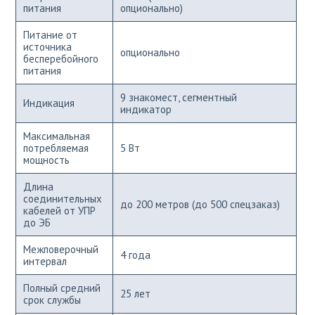
питания
опционально)
Питание от
источника
опционально
бесперебойного
питания
9 знакомест, сегментный
Индикация
индикатор
Максимальная
потребляемая
5 Вт
мощность
Длина
соединительных
до 200 метров (до 500 спецзаказ)
кабелей от УПР
до ЭБ
Межповерочный
4 года
интервал
Полный средний
25 лет
срок службы