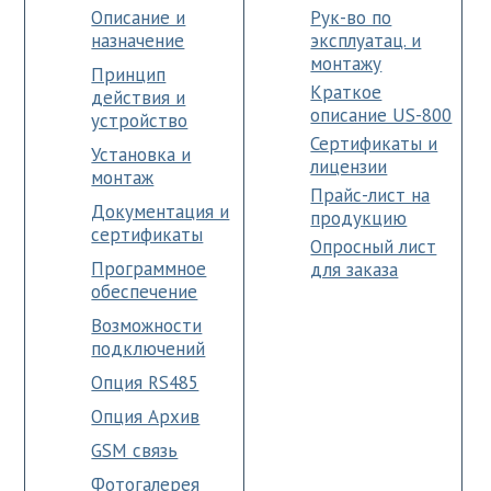
Описание и
Рук-во по
назначение
эксплуатац. и
монтажу
Принцип
Краткое
действия и
описание US-800
устройство
Сертификаты и
Установка и
лицензии
монтаж
Прайс-лист на
Документация и
продукцию
сертификаты
Опросный лист
Программное
для заказа
обеспечение
Возможности
подключений
Опция RS485
Опция Архив
GSM связь
Фотогалерея