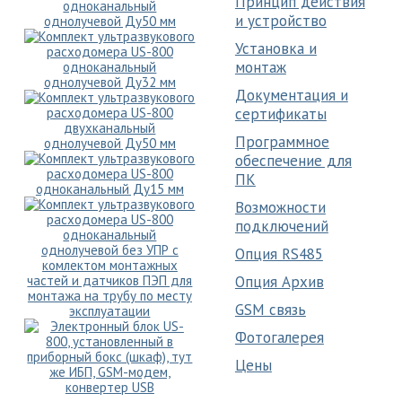
Принцип действия
и устройство
Установка и
монтаж
Документация и
сертификаты
Программное
обеспечение для
ПК
Возможности
подключений
Опция RS485
Опция Архив
GSM связь
Фотогалерея
Цены