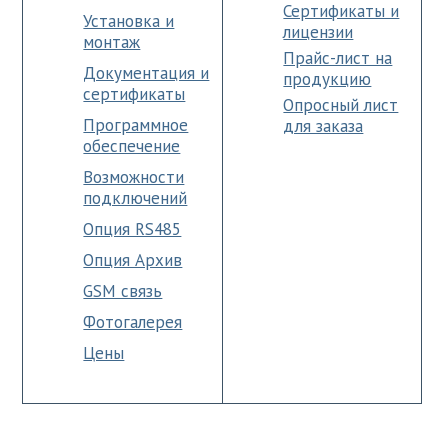
Сертификаты и
Установка и
лицензии
монтаж
Прайс-лист на
Документация и
продукцию
сертификаты
Опросный лист
Программное
для заказа
обеспечение
Возможности
подключений
Опция RS485
Опция Архив
GSM связь
Фотогалерея
Цены