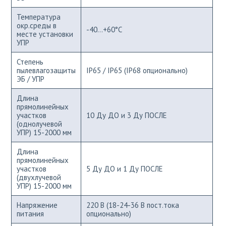
Температура
окр.среды в
-40...+60°С
месте установки
УПР
Степень
пылевлагозащиты
IP65 / IP65 (IP68 опционально)
ЭБ / УПР
Длина
прямолинейных
участков
10 Ду ДО и 3 Ду ПОСЛЕ
(однолучевой
УПР) 15-2000 мм
Длина
прямолинейных
участков
5 Ду ДО и 1 Ду ПОСЛЕ
(двухлучевой
УПР) 15-2000 мм
Напряжение
220 В (18-24-36 В пост.тока
питания
опционально)