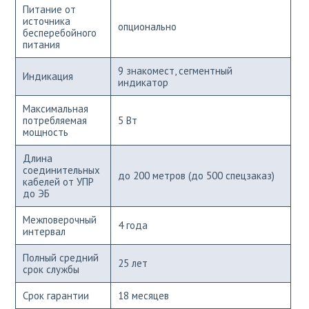
Питание от
источника
опционально
бесперебойного
питания
9 знакомест, сегментный
Индикация
индикатор
Максимальная
потребляемая
5 Вт
мощность
Длина
соединительных
до 200 метров (до 500 спецзаказ)
кабелей от УПР
до ЭБ
Межповерочный
4 года
интервал
Полный средний
25 лет
срок службы
Срок гарантии
18 месяцев