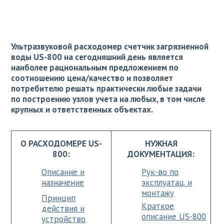
Ультразвуковой расходомер счетчик загрязненной
воды US-800 на сегодняшний день является
наиболее рациональным предложением по
соотношению цена/качество и позволяет
потребителю решать практически любые задачи
по построению узлов учета на любых, в том числе
крупных и ответственных объектах.
О РАСХОДОМЕРЕ US-
НУЖНАЯ
800:
ДОКУМЕНТАЦИЯ:
Описание и
Рук-во по
назначение
эксплуатац. и
монтажу
Принцип
Краткое
действия и
описание US-800
устройство